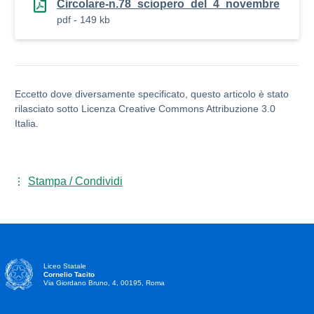
Circolare-n.78_sciopero_del_4_novembre
pdf - 149 kb
Eccetto dove diversamente specificato, questo articolo è stato
rilasciato sotto Licenza Creative Commons Attribuzione 3.0
Italia.
Stampa / Condividi
Liceo Statale
Cornelio Tacito
Via Giordano Bruno, 4, 00195, Roma