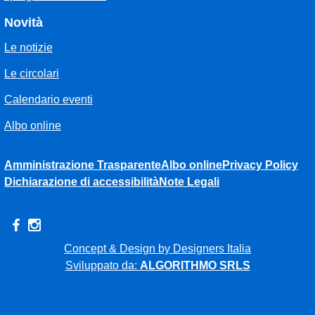
Novità
Le notizie
Le circolari
Calendario eventi
Albo online
Amministrazione Trasparente
Albo online
Privacy Policy
Dichiarazione di accessibilità
Note Legali
Concept & Design by Designers Italia
Sviluppato da:
ALGORITHMO SRLS