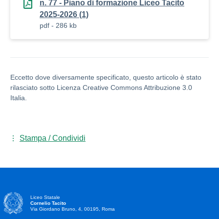
n. 77 - Piano di formazione Liceo Tacito
2025-2026 (1)
pdf - 286 kb
Eccetto dove diversamente specificato, questo articolo è stato
rilasciato sotto Licenza Creative Commons Attribuzione 3.0
Italia.
Stampa / Condividi
Liceo Statale
Cornelio Tacito
Via Giordano Bruno, 4, 00195, Roma