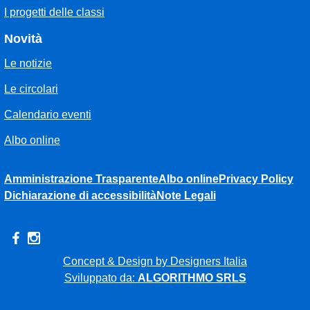
I progetti delle classi
Novità
Le notizie
Le circolari
Calendario eventi
Albo online
Amministrazione Trasparente
Albo online
Privacy Policy
Dichiarazione di accessibilità
Note Legali
Concept & Design by Designers Italia
Sviluppato da:
ALGORITHMO SRLS