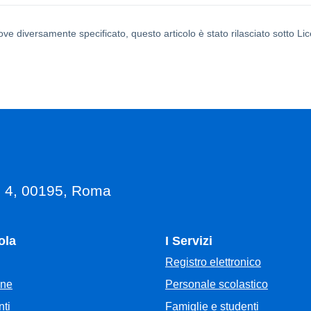
ove diversamente specificato, questo articolo è stato rilasciato sotto L
, 4, 00195, Roma
ola
I Servizi
Registro elettronico
Personale scolastico
one
Famiglie e studenti
ti