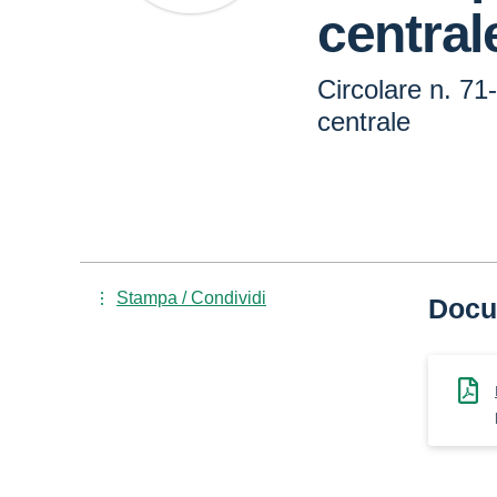
central
Circolare n. 71
centrale
Stampa / Condividi
Docu