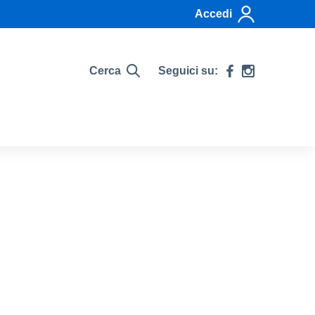
Accedi
Cerca
Seguici su: