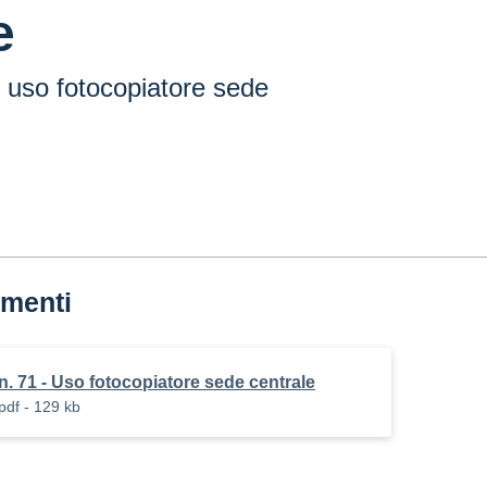
e
- uso fotocopiatore sede
menti
n. 71 - Uso fotocopiatore sede centrale
pdf - 129 kb