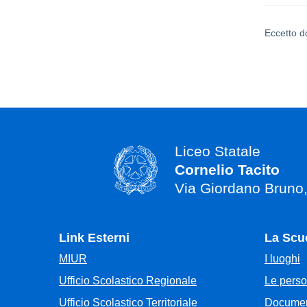
Eccetto d
Liceo Statale
Cornelio Tacito
Via Giordano Bruno
Link Esterni
La Scu
MIUR
I luoghi
Ufficio Scolastico Regionale
Le pers
Ufficio Scolastico Territoriale
Documen