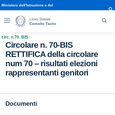
Vai ai contenuti
Vai al menu di navigazione
Vai al footer
Ministero dell'Istruzione e del
Merito
Liceo Statale
Cornelio Tacito
circ. n.70_BIS
Circolare n. 70-BIS
RETTIFICA della circolare
num 70 – risultati elezioni
rappresentanti genitori
Documenti