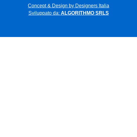
Concept & Design by Designers Italia
Sviluppato da:
ALGORITHMO SRLS