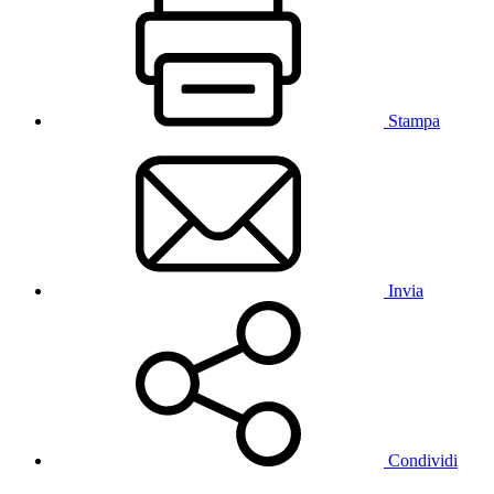
Stampa
Invia
Condividi