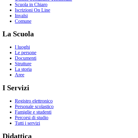
Scuola in Chiaro
Iscrizioni On Line
Invalsi
Comune
La Scuola
I luoghi
Le persone
Documenti
Strutture
La storia
Aree
I Servizi
Registro elettronico
Personale scolastico
Famiglie e studenti
Percorsi di studio
Tutti i servizi
Didattica