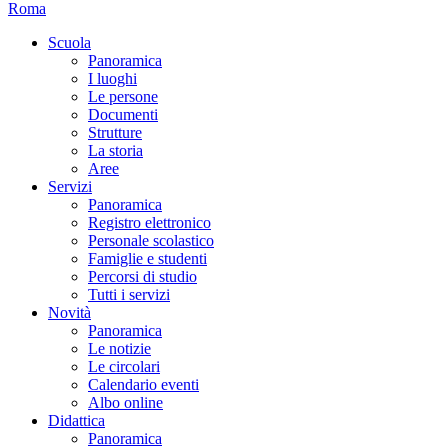
Roma
Scuola
Panoramica
I luoghi
Le persone
Documenti
Strutture
La storia
Aree
Servizi
Panoramica
Registro elettronico
Personale scolastico
Famiglie e studenti
Percorsi di studio
Tutti i servizi
Novità
Panoramica
Le notizie
Le circolari
Calendario eventi
Albo online
Didattica
Panoramica