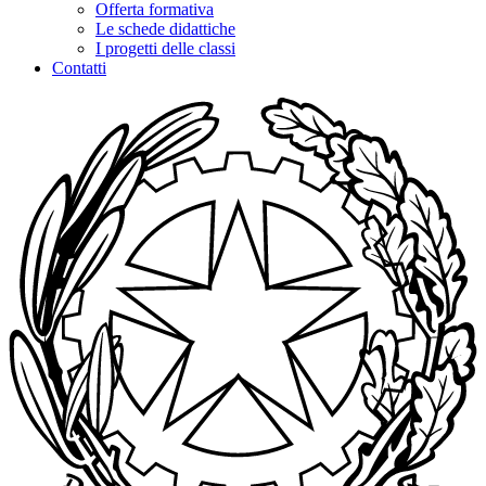
Offerta formativa
Le schede didattiche
I progetti delle classi
Contatti