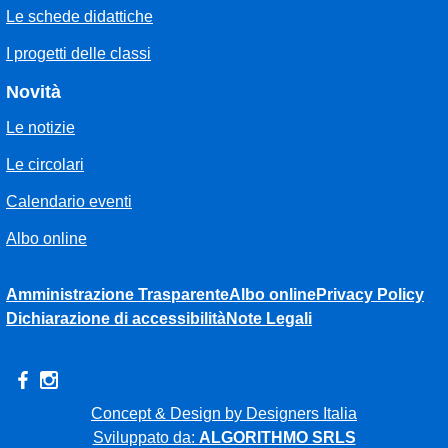
Le schede didattiche
I progetti delle classi
Novità
Le notizie
Le circolari
Calendario eventi
Albo online
Amministrazione Trasparente
Albo online
Privacy Policy
Dichiarazione di accessibilità
Note Legali
Concept & Design by Designers Italia
Sviluppato da:
ALGORITHMO SRLS