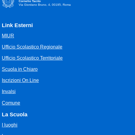
Cornelio Tacito
Via Giordano Bruno, 4, 00195, Roma
Link Esterni
MIUR
Ufficio Scolastico Regionale
Ufficio Scolastico Territoriale
Scuola in Chiaro
Iscrizioni On Line
Invalsi
Comune
La Scuola
I luoghi