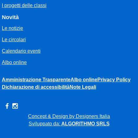
I progetti delle classi
Novità
Le notizie
Le circolari
Calendario eventi
Albo online
Amministrazione Trasparente
Albo online
Privacy Policy
Dichiarazione di accessibilità
Note Legali
Concept & Design by Designers Italia
Sviluppato da:
ALGORITHMO SRLS