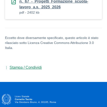
n._67_-_Progetti_Formazione_scuola-
lavoro_a.s._2025_2026
pdf - 2402 kb
Eccetto dove diversamente specificato, questo articolo è stato
rilasciato sotto Licenza Creative Commons Attribuzione 3.0
Italia.
Stampa / Condividi
Liceo Statale
Cornelio Tacito
Via Giordano Bruno, 4, 00195, Roma