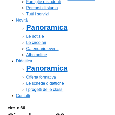
Famiglie e studenti
Percorsi di studio
Tutti i servizi
Novità
Panoramica
Le notizie
Le circolari
Calendario eventi
Albo online
Didattica
Panoramica
Offerta formativa
Le schede didattiche
I progetti delle classi
Contatti
circ. n.66