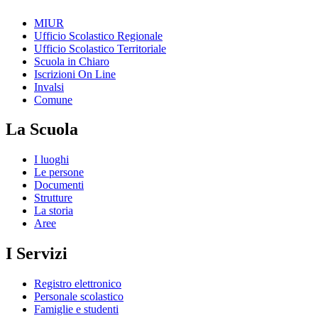
MIUR
Ufficio Scolastico Regionale
Ufficio Scolastico Territoriale
Scuola in Chiaro
Iscrizioni On Line
Invalsi
Comune
La Scuola
I luoghi
Le persone
Documenti
Strutture
La storia
Aree
I Servizi
Registro elettronico
Personale scolastico
Famiglie e studenti