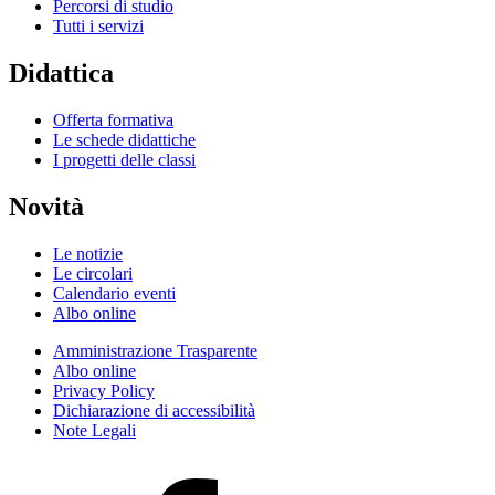
Percorsi di studio
Tutti i servizi
Didattica
Offerta formativa
Le schede didattiche
I progetti delle classi
Novità
Le notizie
Le circolari
Calendario eventi
Albo online
Amministrazione Trasparente
Albo online
Privacy Policy
Dichiarazione di accessibilità
Note Legali