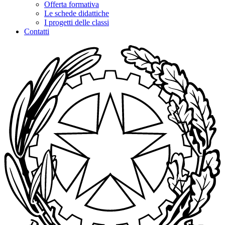
Offerta formativa
Le schede didattiche
I progetti delle classi
Contatti