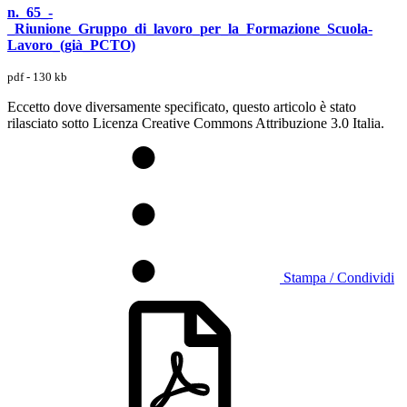
n._65_-
_Riunione_Gruppo_di_lavoro_per_la_Formazione_Scuola-
Lavoro_(già_PCTO)
pdf - 130 kb
Eccetto dove diversamente specificato, questo articolo è stato
rilasciato sotto Licenza Creative Commons Attribuzione 3.0 Italia.
Stampa / Condividi