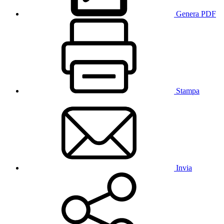
Genera PDF
Stampa
Invia