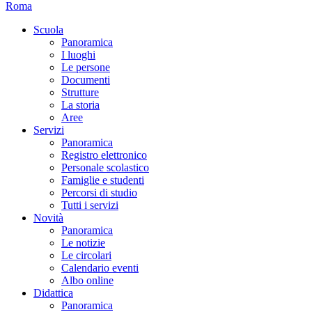
Roma
Scuola
Panoramica
I luoghi
Le persone
Documenti
Strutture
La storia
Aree
Servizi
Panoramica
Registro elettronico
Personale scolastico
Famiglie e studenti
Percorsi di studio
Tutti i servizi
Novità
Panoramica
Le notizie
Le circolari
Calendario eventi
Albo online
Didattica
Panoramica