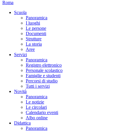
Roma
Scuola
Panoramica
I luoghi
Le persone
Documenti
Strutture
La storia
Aree
Servizi
Panoramica
Registro elettronico
Personale scolastico
Famiglie e studenti
Percorsi di studio
Tutti i servizi
Novità
Panoramica
Le notizie
Le circolari
Calendario eventi
Albo online
Didattica
Panoramica