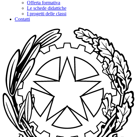
Offerta formativa
Le schede didattiche
I progetti delle classi
Contatti