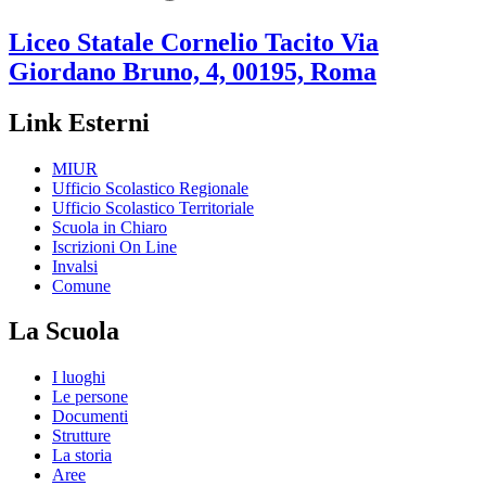
Liceo Statale
Cornelio Tacito
Via
Giordano Bruno, 4, 00195, Roma
Link Esterni
MIUR
Ufficio Scolastico Regionale
Ufficio Scolastico Territoriale
Scuola in Chiaro
Iscrizioni On Line
Invalsi
Comune
La Scuola
I luoghi
Le persone
Documenti
Strutture
La storia
Aree