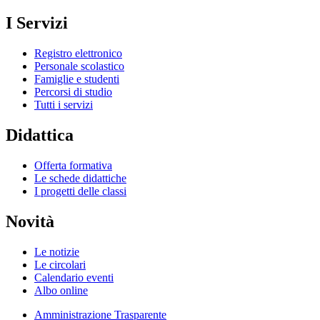
I Servizi
Registro elettronico
Personale scolastico
Famiglie e studenti
Percorsi di studio
Tutti i servizi
Didattica
Offerta formativa
Le schede didattiche
I progetti delle classi
Novità
Le notizie
Le circolari
Calendario eventi
Albo online
Amministrazione Trasparente