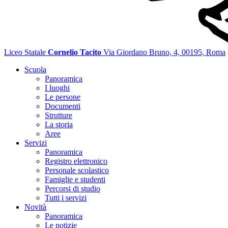
Liceo Statale
Cornelio Tacito
Via Giordano Bruno, 4, 00195, Roma
Scuola
Panoramica
I luoghi
Le persone
Documenti
Strutture
La storia
Aree
Servizi
Panoramica
Registro elettronico
Personale scolastico
Famiglie e studenti
Percorsi di studio
Tutti i servizi
Novità
Panoramica
Le notizie