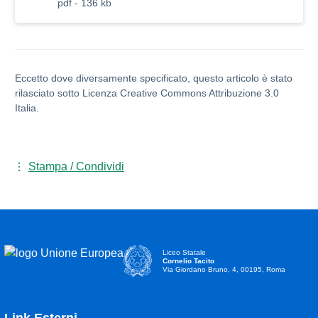
pdf - 136 kb
Eccetto dove diversamente specificato, questo articolo è stato
rilasciato sotto Licenza Creative Commons Attribuzione 3.0
Italia.
Stampa / Condividi
Liceo Statale
Cornelio Tacito
Via Giordano Bruno, 4, 00195, Roma