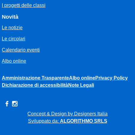
I progetti delle classi
Novità
Le notizie
Le circolari
Calendario eventi
Albo online
Amministrazione Trasparente
Albo online
Privacy Policy
Dichiarazione di accessibilità
Note Legali
Concept & Design by Designers Italia
Sviluppato da:
ALGORITHMO SRLS