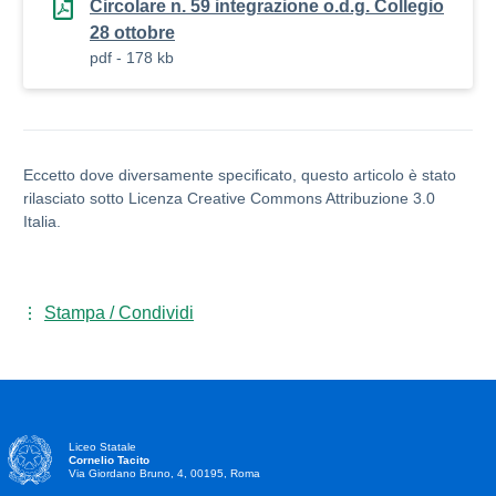
Circolare n. 59 integrazione o.d.g. Collegio
28 ottobre
pdf - 178 kb
Eccetto dove diversamente specificato, questo articolo è stato
rilasciato sotto Licenza Creative Commons Attribuzione 3.0
Italia.
Stampa / Condividi
Liceo Statale
Cornelio Tacito
Via Giordano Bruno, 4, 00195, Roma