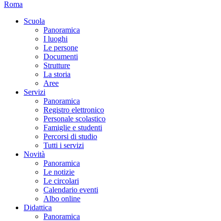
Roma
Scuola
Panoramica
I luoghi
Le persone
Documenti
Strutture
La storia
Aree
Servizi
Panoramica
Registro elettronico
Personale scolastico
Famiglie e studenti
Percorsi di studio
Tutti i servizi
Novità
Panoramica
Le notizie
Le circolari
Calendario eventi
Albo online
Didattica
Panoramica