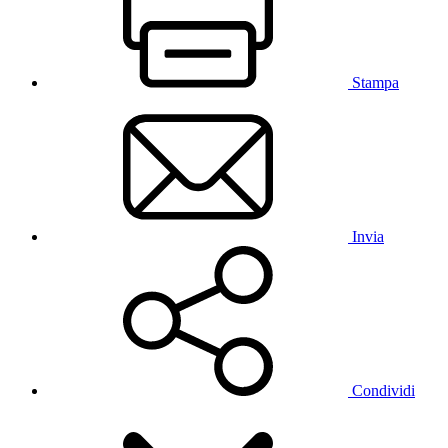
Stampa
Invia
Condividi