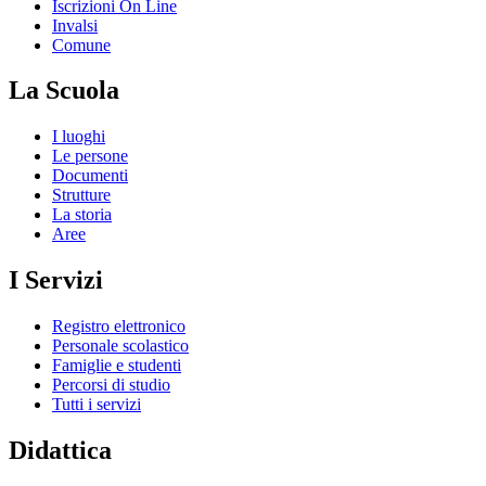
Iscrizioni On Line
Invalsi
Comune
La Scuola
I luoghi
Le persone
Documenti
Strutture
La storia
Aree
I Servizi
Registro elettronico
Personale scolastico
Famiglie e studenti
Percorsi di studio
Tutti i servizi
Didattica