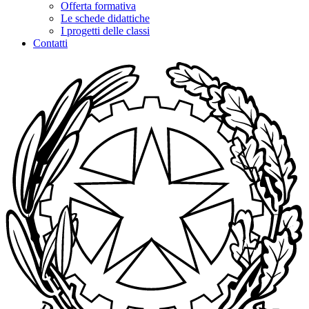
Offerta formativa
Le schede didattiche
I progetti delle classi
Contatti