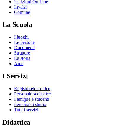
Iscrizioni On Line
Invalsi
Comune
La Scuola
I luoghi
Le persone
Documenti
Strutture
La storia
Aree
I Servizi
Registro elettronico
Personale scolastico
Famiglie e studenti
Percorsi di studio
Tutti i servizi
Didattica