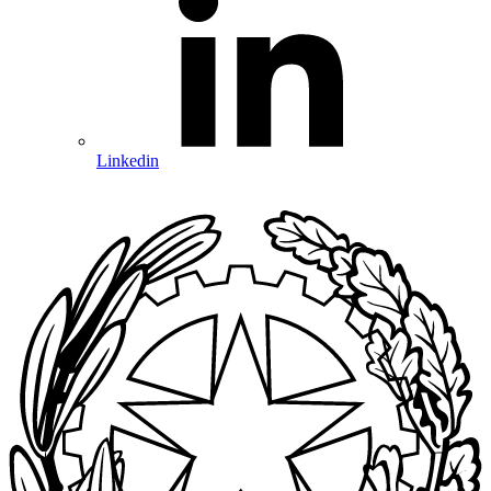
Linkedin