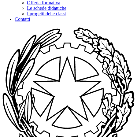
Offerta formativa
Le schede didattiche
I progetti delle classi
Contatti