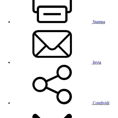
Stampa
Invia
Condividi