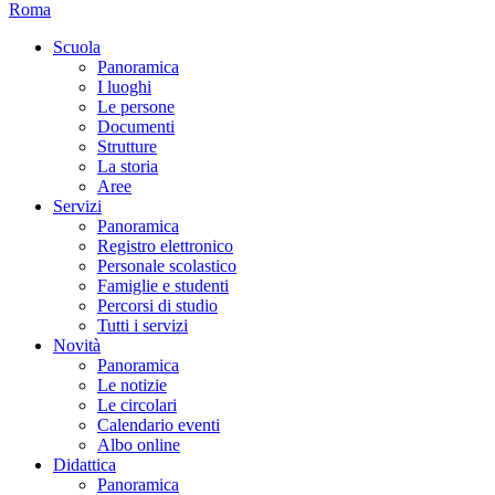
Roma
Scuola
Panoramica
I luoghi
Le persone
Documenti
Strutture
La storia
Aree
Servizi
Panoramica
Registro elettronico
Personale scolastico
Famiglie e studenti
Percorsi di studio
Tutti i servizi
Novità
Panoramica
Le notizie
Le circolari
Calendario eventi
Albo online
Didattica
Panoramica