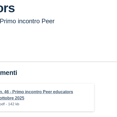
ors
 Primo incontro Peer
menti
n. 46 - Primo incontro Peer educators
ottobre 2025
pdf - 142 kb