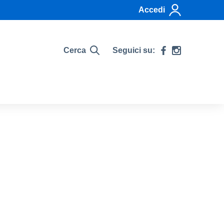
Accedi
Cerca
Seguici su: