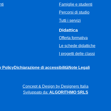
Famiglie e studenti
ti
Percorsi di studio
Tutti i servizi
Didattica
Offerta formativa
Le schede didattiche
I progetti delle classi
y Policy
Dichiarazione di accessibilità
Note Legali
Concept & Design by Designers Italia
Sviluppato da:
ALGORITHMO SRLS