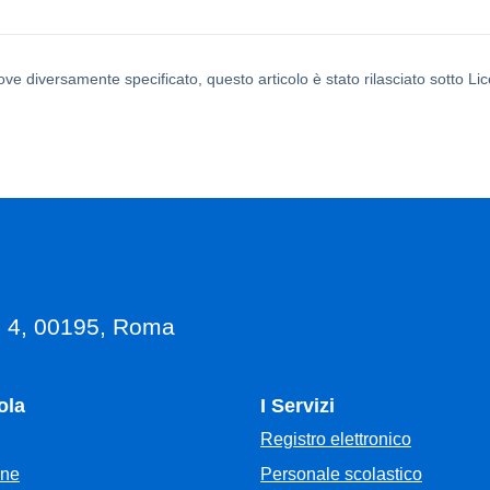
ove diversamente specificato, questo articolo è stato rilasciato sotto L
, 4, 00195, Roma
ola
I Servizi
Registro elettronico
Personale scolastico
one