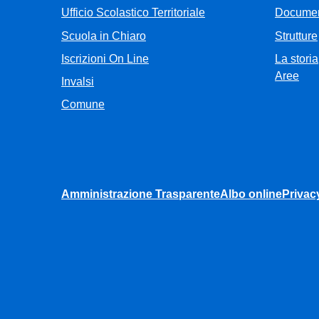
Ufficio Scolastico Territoriale
Documen
Scuola in Chiaro
Strutture
Iscrizioni On Line
La storia
Aree
Invalsi
Comune
Amministrazione Trasparente
Albo online
Privac