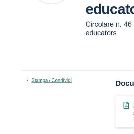
educat
Circolare n. 46
educators
Stampa / Condividi
Docu