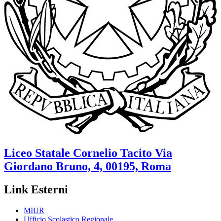
Liceo Statale
Cornelio Tacito
Via
Giordano Bruno, 4, 00195, Roma
Link Esterni
MIUR
Ufficio Scolastico Regionale