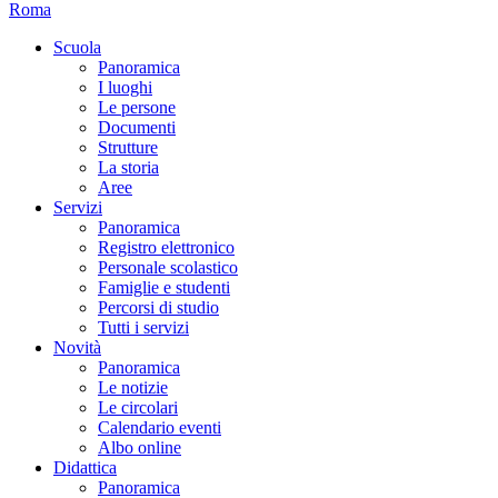
Roma
Scuola
Panoramica
I luoghi
Le persone
Documenti
Strutture
La storia
Aree
Servizi
Panoramica
Registro elettronico
Personale scolastico
Famiglie e studenti
Percorsi di studio
Tutti i servizi
Novità
Panoramica
Le notizie
Le circolari
Calendario eventi
Albo online
Didattica
Panoramica