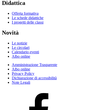
Didattica
Offerta formativa
Le schede didattiche
I progetti delle classi
Novità
Le notizie
Le circolari
Calendario eventi
Albo online
Amministrazione Trasparente
Albo online
Privacy Policy
Dichiarazione di accessibilità
Note Legali