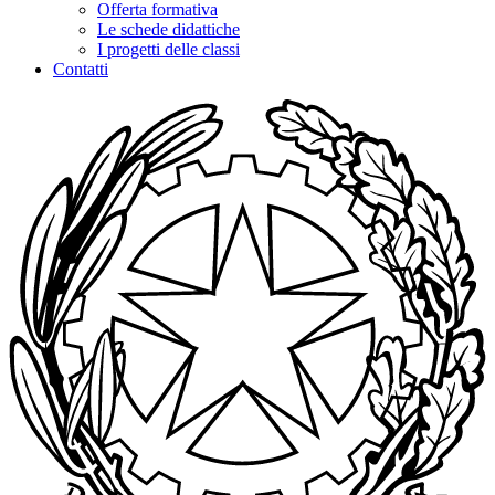
Offerta formativa
Le schede didattiche
I progetti delle classi
Contatti