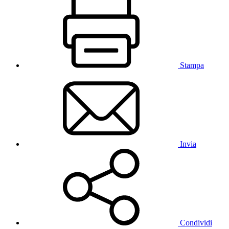
Stampa
Invia
Condividi