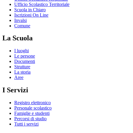
Ufficio Scolastico Territoriale
Scuola in Chiaro
Iscrizioni On Line
Invalsi
Comune
La Scuola
I luoghi
Le persone
Documenti
Strutture
La storia
Aree
I Servizi
Registro elettronico
Personale scolastico
Famiglie e studenti
Percorsi di studio
Tutti i servizi