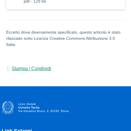
pdf - 129 kb
Eccetto dove diversamente specificato, questo articolo è stato
rilasciato sotto Licenza Creative Commons Attribuzione 3.0
Italia.
Stampa / Condividi
Liceo Statale
Cornelio Tacito
Via Giordano Bruno, 4, 00195, Roma