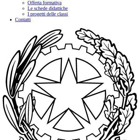
Offerta formativa
Le schede didattiche
I progetti delle classi
Contatti