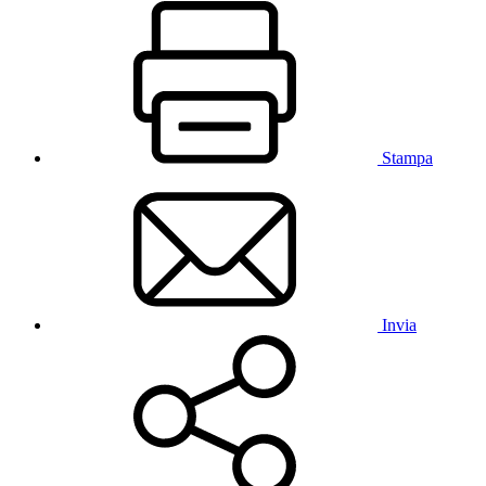
Stampa
Invia