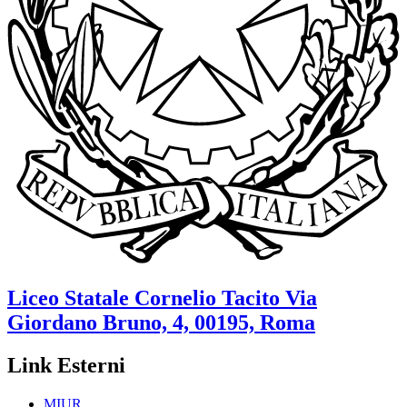
Liceo Statale
Cornelio Tacito
Via
Giordano Bruno, 4, 00195, Roma
Link Esterni
MIUR