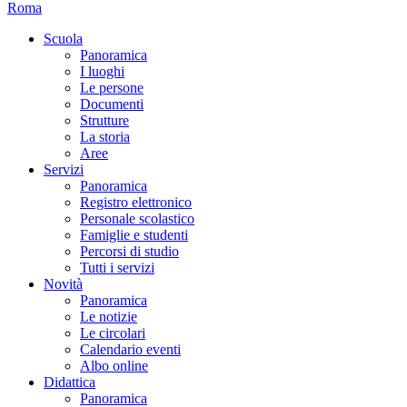
Roma
Scuola
Panoramica
I luoghi
Le persone
Documenti
Strutture
La storia
Aree
Servizi
Panoramica
Registro elettronico
Personale scolastico
Famiglie e studenti
Percorsi di studio
Tutti i servizi
Novità
Panoramica
Le notizie
Le circolari
Calendario eventi
Albo online
Didattica
Panoramica