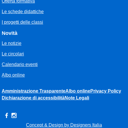
Offerta formativa
Le schede didattiche
I progetti delle classi
Novità
Le notizie
Le circolari
Calendario eventi
Albo online
Amministrazione Trasparente
Albo online
Privacy Policy
Dichiarazione di accessibilità
Note Legali
Concept & Design by Designers Italia