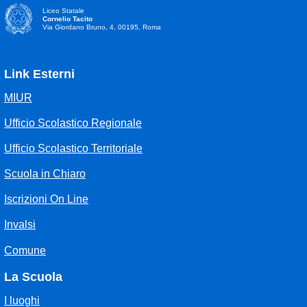
Liceo Statale
Cornelio Tacito
Via Giordano Bruno, 4, 00195, Roma
Link Esterni
MIUR
Ufficio Scolastico Regionale
Ufficio Scolastico Territoriale
Scuola in Chiaro
Iscrizioni On Line
Invalsi
Comune
La Scuola
I luoghi