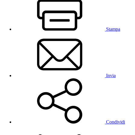
Stampa
Invia
Condividi