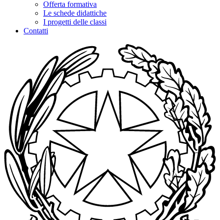
Offerta formativa
Le schede didattiche
I progetti delle classi
Contatti