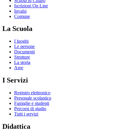
Scuola in Chiaro
Iscrizioni On Line
Invalsi
Comune
La Scuola
I luoghi
Le persone
Documenti
Strutture
La storia
Aree
I Servizi
Registro elettronico
Personale scolastico
Famiglie e studenti
Percorsi di studio
Tutti i servizi
Didattica