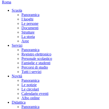
Roma
Scuola
Panoramica
I luoghi
Le persone
Documenti
Strutture
La storia
Aree
Servizi
Panoramica
Registro elettronico
Personale scolastico
Famiglie e studenti
Percorsi di studio
Tutti i servizi
Novità
Panoramica
Le notizie
Le circolari
Calendario eventi
Albo online
Didattica
Panoramica