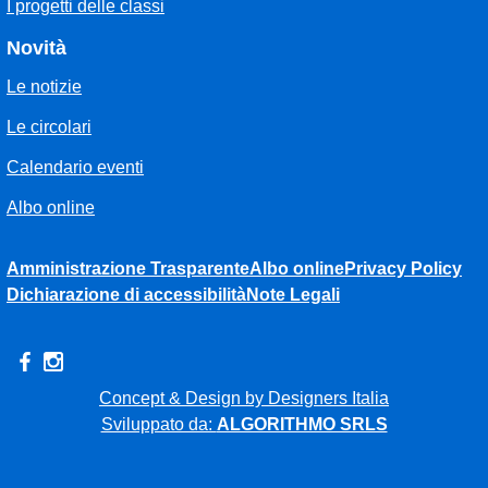
I progetti delle classi
Novità
Le notizie
Le circolari
Calendario eventi
Albo online
Amministrazione Trasparente
Albo online
Privacy Policy
Dichiarazione di accessibilità
Note Legali
Concept & Design by Designers Italia
Sviluppato da:
ALGORITHMO SRLS