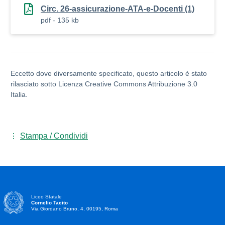
Circ. 26-assicurazione-ATA-e-Docenti (1)
pdf - 135 kb
Eccetto dove diversamente specificato, questo articolo è stato
rilasciato sotto Licenza Creative Commons Attribuzione 3.0
Italia.
Stampa / Condividi
Liceo Statale
Cornelio Tacito
Via Giordano Bruno, 4, 00195, Roma