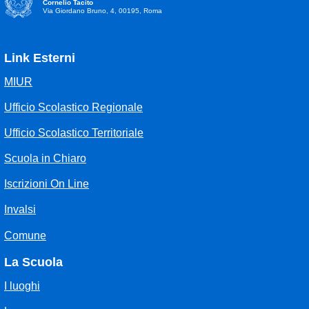
Cornelio Tacito
Via Giordano Bruno, 4, 00195, Roma
Link Esterni
MIUR
Ufficio Scolastico Regionale
Ufficio Scolastico Territoriale
Scuola in Chiaro
Iscrizioni On Line
Invalsi
Comune
La Scuola
I luoghi