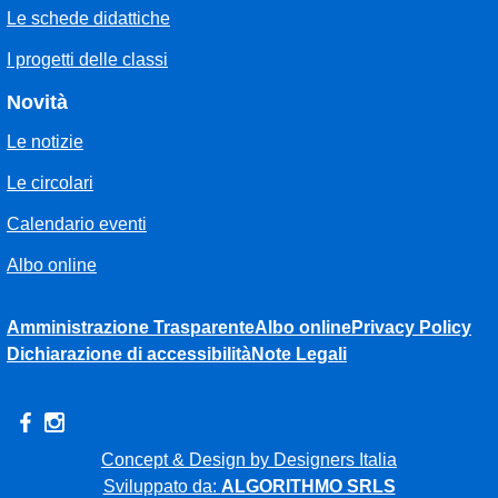
Le schede didattiche
I progetti delle classi
Novità
Le notizie
Le circolari
Calendario eventi
Albo online
Amministrazione Trasparente
Albo online
Privacy Policy
Dichiarazione di accessibilità
Note Legali
Concept & Design by Designers Italia
Sviluppato da:
ALGORITHMO SRLS