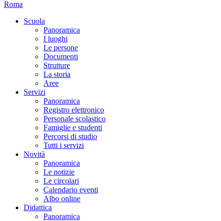
Roma
Scuola
Panoramica
I luoghi
Le persone
Documenti
Strutture
La storia
Aree
Servizi
Panoramica
Registro elettronico
Personale scolastico
Famiglie e studenti
Percorsi di studio
Tutti i servizi
Novità
Panoramica
Le notizie
Le circolari
Calendario eventi
Albo online
Didattica
Panoramica