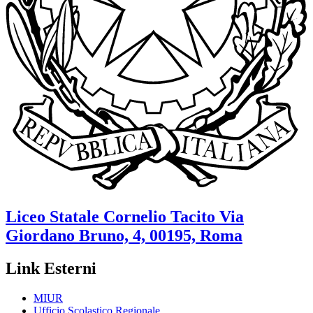
Liceo Statale
Cornelio Tacito
Via
Giordano Bruno, 4, 00195, Roma
Link Esterni
MIUR
Ufficio Scolastico Regionale