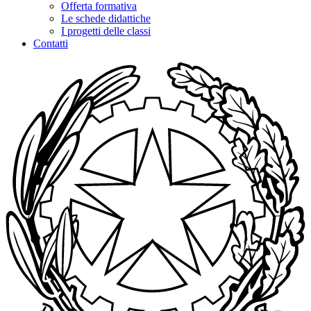
Offerta formativa
Le schede didattiche
I progetti delle classi
Contatti