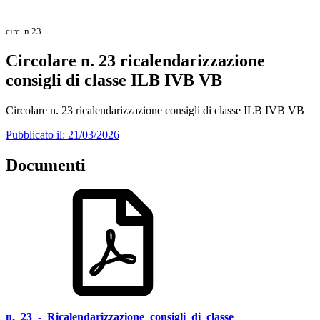
circ. n.23
Circolare n. 23 ricalendarizzazione
consigli di classe ILB IVB VB
Circolare n. 23 ricalendarizzazione consigli di classe ILB IVB VB
Pubblicato il: 21/03/2026
Documenti
n._23_-_Ricalendarizzazione_consigli_di_classe