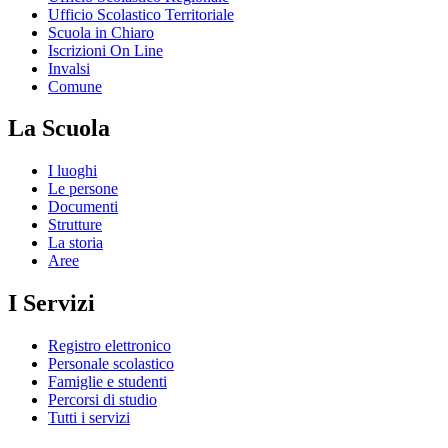
Ufficio Scolastico Territoriale
Scuola in Chiaro
Iscrizioni On Line
Invalsi
Comune
La Scuola
I luoghi
Le persone
Documenti
Strutture
La storia
Aree
I Servizi
Registro elettronico
Personale scolastico
Famiglie e studenti
Percorsi di studio
Tutti i servizi