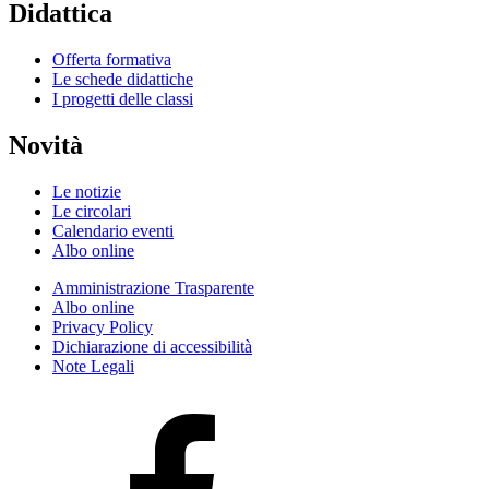
Didattica
Offerta formativa
Le schede didattiche
I progetti delle classi
Novità
Le notizie
Le circolari
Calendario eventi
Albo online
Amministrazione Trasparente
Albo online
Privacy Policy
Dichiarazione di accessibilità
Note Legali