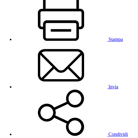
Stampa
Invia
Condividi