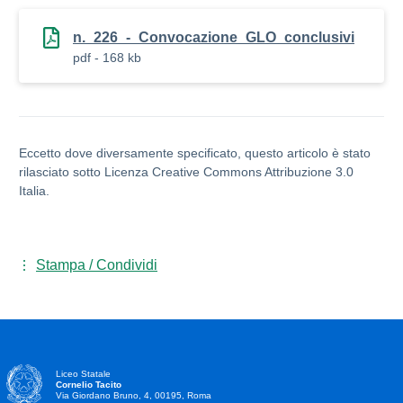
n._226_-_Convocazione_GLO_conclusivi
pdf - 168 kb
Eccetto dove diversamente specificato, questo articolo è stato
rilasciato sotto Licenza Creative Commons Attribuzione 3.0
Italia.
Stampa / Condividi
Liceo Statale
Cornelio Tacito
Via Giordano Bruno, 4, 00195, Roma