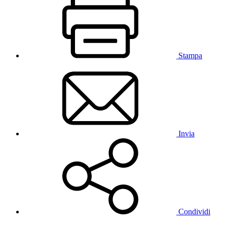
Stampa
Invia
Condividi