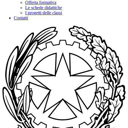
Offerta formativa
Le schede didattiche
I progetti delle classi
Contatti