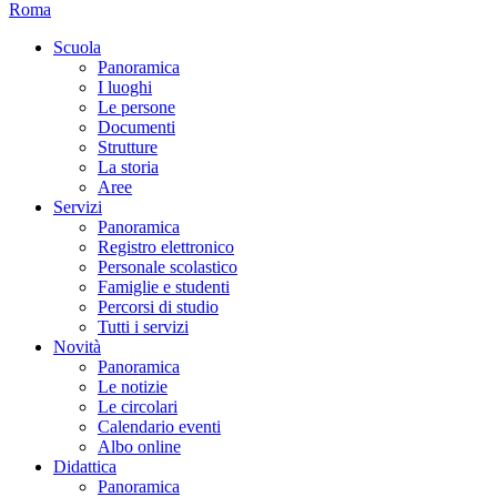
Roma
Scuola
Panoramica
I luoghi
Le persone
Documenti
Strutture
La storia
Aree
Servizi
Panoramica
Registro elettronico
Personale scolastico
Famiglie e studenti
Percorsi di studio
Tutti i servizi
Novità
Panoramica
Le notizie
Le circolari
Calendario eventi
Albo online
Didattica
Panoramica