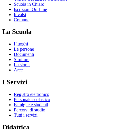
Scuola in Chiaro
Iscrizioni On Line
Invalsi
Comune
La Scuola
I luoghi
Le persone
Documenti
Strutture
La storia
Aree
I Servizi
Registro elettronico
Personale scolastico
Famiglie e studenti
Percorsi di studio
Tutti i servizi
Didattica