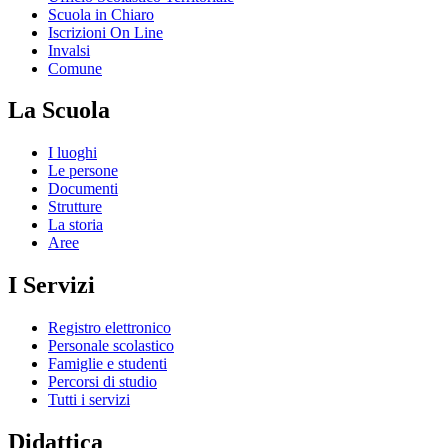
Scuola in Chiaro
Iscrizioni On Line
Invalsi
Comune
La Scuola
I luoghi
Le persone
Documenti
Strutture
La storia
Aree
I Servizi
Registro elettronico
Personale scolastico
Famiglie e studenti
Percorsi di studio
Tutti i servizi
Didattica