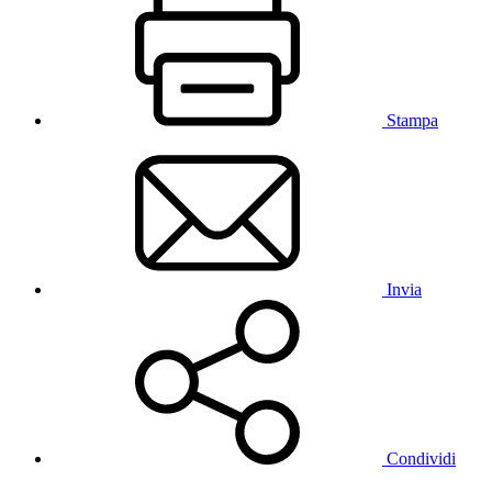
Stampa
Invia
Condividi