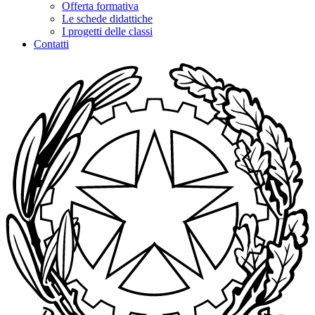
Offerta formativa
Le schede didattiche
I progetti delle classi
Contatti