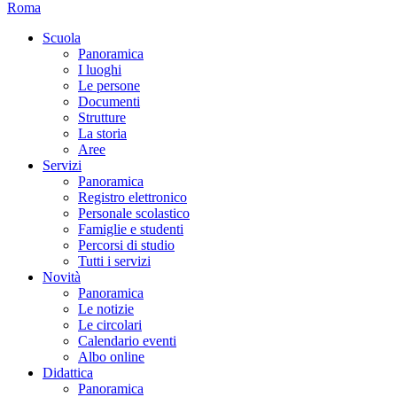
Roma
Scuola
Panoramica
I luoghi
Le persone
Documenti
Strutture
La storia
Aree
Servizi
Panoramica
Registro elettronico
Personale scolastico
Famiglie e studenti
Percorsi di studio
Tutti i servizi
Novità
Panoramica
Le notizie
Le circolari
Calendario eventi
Albo online
Didattica
Panoramica