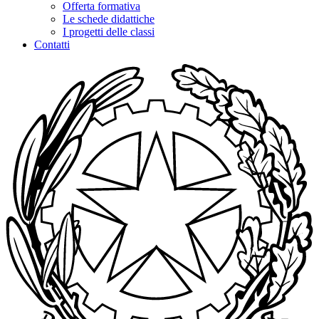
Offerta formativa
Le schede didattiche
I progetti delle classi
Contatti