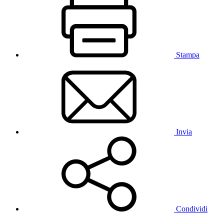
Stampa
Invia
Condividi