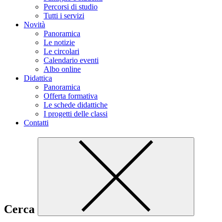
Percorsi di studio
Tutti i servizi
Novità
Panoramica
Le notizie
Le circolari
Calendario eventi
Albo online
Didattica
Panoramica
Offerta formativa
Le schede didattiche
I progetti delle classi
Contatti
Cerca