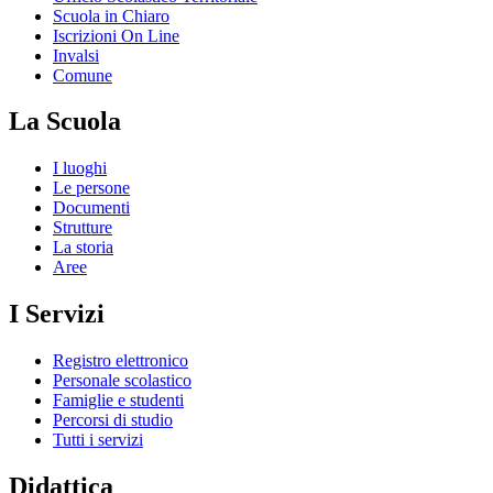
Scuola in Chiaro
Iscrizioni On Line
Invalsi
Comune
La Scuola
I luoghi
Le persone
Documenti
Strutture
La storia
Aree
I Servizi
Registro elettronico
Personale scolastico
Famiglie e studenti
Percorsi di studio
Tutti i servizi
Didattica