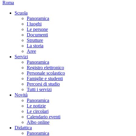
Roma
Scuola
Panoramica
I luoghi
Le persone
Documenti
Strutture
La storia
Aree
Servizi
Panoramica
Registro elettronico
Personale scolastico
Famiglie e studenti
Percorsi di studio
Tutti i servizi
Novità
Panoramica
Le notizie
Le circolari
Calendario eventi
Albo online
Didattica
Panoramica