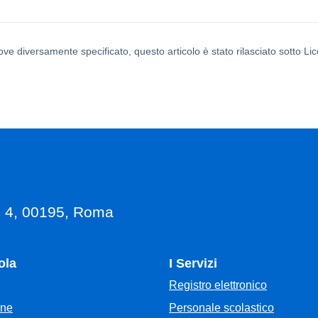
ove diversamente specificato, questo articolo è stato rilasciato sotto L
, 4, 00195, Roma
ola
I Servizi
Registro elettronico
Personale scolastico
one