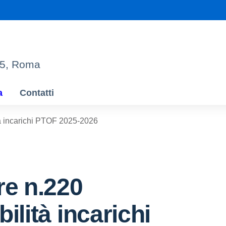
95, Roma
a
Contatti
tà incarichi PTOF 2025-2026
re n.220
ilità incarichi