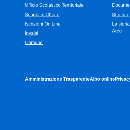
Ufficio Scolastico Territoriale
Documen
Scuola in Chiaro
Strutture
Iscrizioni On Line
La storia
Aree
Invalsi
Comune
Amministrazione Trasparente
Albo online
Privac