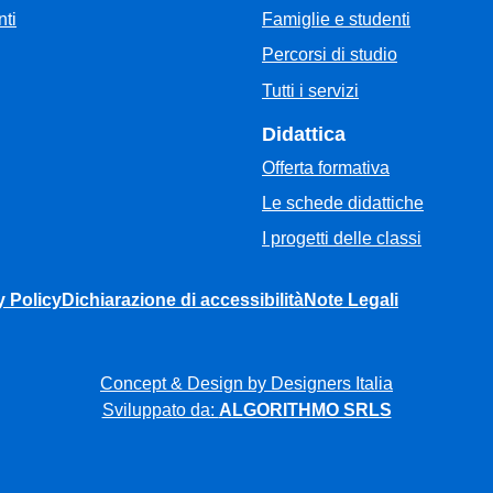
Famiglie e studenti
ti
Percorsi di studio
Tutti i servizi
Didattica
Offerta formativa
Le schede didattiche
I progetti delle classi
y Policy
Dichiarazione di accessibilità
Note Legali
Concept & Design by Designers Italia
Sviluppato da:
ALGORITHMO SRLS