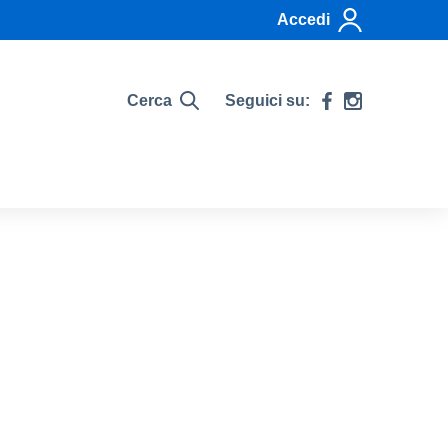
Accedi
Cerca
Seguici su: