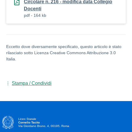
Circolare n. 216 - modifica data Collegio
Docenti
pdf - 164 kb
Eccetto dove diversamente specificato, questo articolo è stato
rilasciato sotto Licenza Creative Commons Attribuzione 3.0
Italia.
Stampa / Condividi
Liceo Statale
Cornelio Tacito
Via Giordano Bruno, 4, 00195, Roma