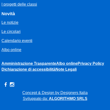
I progetti delle classi
Novità
Le notizie
Le circolari
Calendario eventi
Albo online
Amministrazione Trasparente
Albo online
Privacy Policy
Dichiarazione di accessibilità
Note Legali
Concept & Design by Designers Italia
Sviluppato da:
ALGORITHMO SRLS