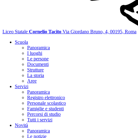
Liceo Statale
Cornelio Tacito
Via Giordano Bruno, 4, 00195, Roma
Scuola
Panoramica
I luoghi
Le persone
Documenti
Strutture
La storia
Aree
Servizi
Panoramica
Registro elettronico
Personale scolastico
Famiglie e studenti
Percorsi di studio
Tutti i servizi
Novità
Panoramica
Le notizie