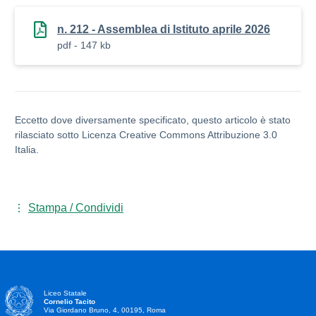
n. 212 - Assemblea di Istituto aprile 2026
pdf - 147 kb
Eccetto dove diversamente specificato, questo articolo è stato
rilasciato sotto Licenza Creative Commons Attribuzione 3.0
Italia.
Stampa / Condividi
Liceo Statale
Cornelio Tacito
Via Giordano Bruno, 4, 00195, Roma