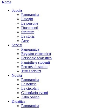
Roma
Scuola
Panoramica
I luoghi
Le persone
Documenti
Strutture
La storia
Aree
Servizi
Panoramica
Registro elettronico
Personale scolastico
Famiglie e studenti
Percorsi di studio
Tutti i servizi
Novità
Panoramica
Le notizie
Le circolari
Calendario eventi
Albo online
Didattica
Panoramica