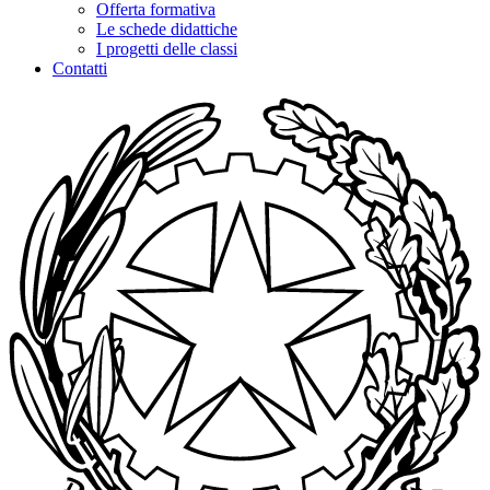
Offerta formativa
Le schede didattiche
I progetti delle classi
Contatti