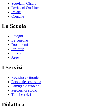
Scuola in Chiaro
Iscrizioni On Line
Invalsi
Comune
La Scuola
I luoghi
Le persone
Documenti
Strutture
La storia
Aree
I Servizi
Registro elettronico
Personale scolastico
Famiglie e studenti
Percorsi di studio
Tutti i servizi
Didattica