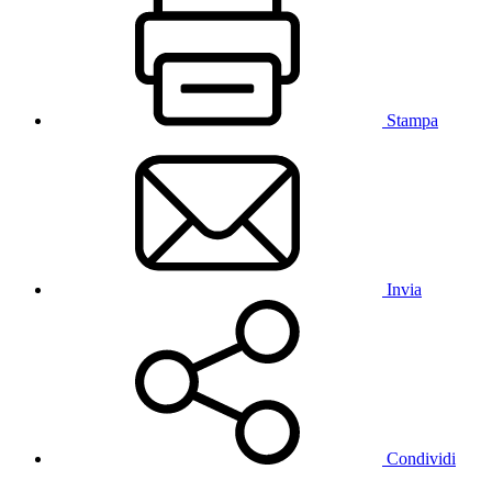
Stampa
Invia
Condividi