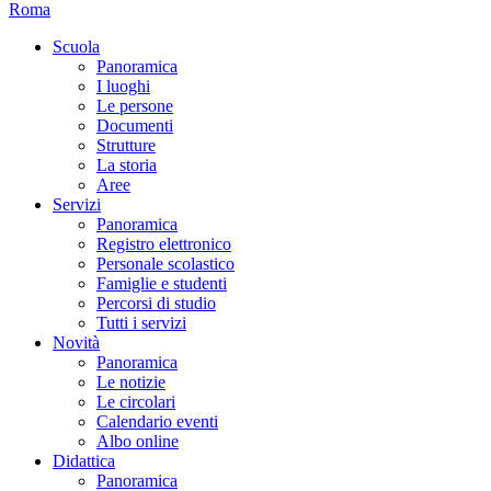
Roma
Scuola
Panoramica
I luoghi
Le persone
Documenti
Strutture
La storia
Aree
Servizi
Panoramica
Registro elettronico
Personale scolastico
Famiglie e studenti
Percorsi di studio
Tutti i servizi
Novità
Panoramica
Le notizie
Le circolari
Calendario eventi
Albo online
Didattica
Panoramica