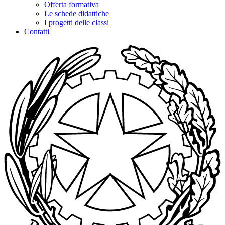
Offerta formativa
Le schede didattiche
I progetti delle classi
Contatti