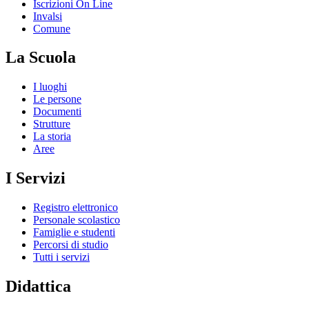
Iscrizioni On Line
Invalsi
Comune
La Scuola
I luoghi
Le persone
Documenti
Strutture
La storia
Aree
I Servizi
Registro elettronico
Personale scolastico
Famiglie e studenti
Percorsi di studio
Tutti i servizi
Didattica