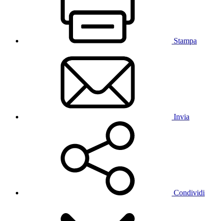
Stampa
Invia
Condividi