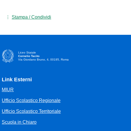
Stampa / Condividi
Liceo Statale
Cornelio Tacito
Via Giordano Bruno, 4, 00195, Roma
Link Esterni
MIUR
Ufficio Scolastico Regionale
Ufficio Scolastico Territoriale
Scuola in Chiaro