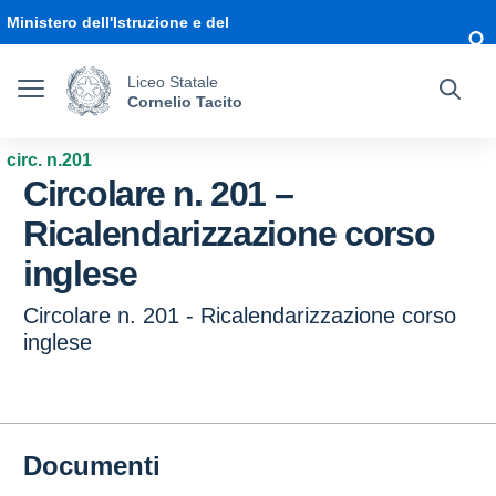
Vai ai contenuti
Vai al menu di navigazione
Vai al footer
Ministero dell'Istruzione e del
Merito
Liceo Statale
Cornelio Tacito
circ. n.201
Circolare n. 201 –
Ricalendarizzazione corso
inglese
Circolare n. 201 - Ricalendarizzazione corso
inglese
Documenti