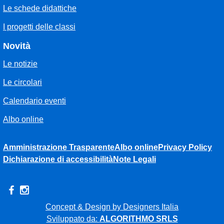
Le schede didattiche
I progetti delle classi
Novità
Le notizie
Le circolari
Calendario eventi
Albo online
Amministrazione Trasparente
Albo online
Privacy Policy
Dichiarazione di accessibilità
Note Legali
Concept & Design by Designers Italia
Sviluppato da:
ALGORITHMO SRLS