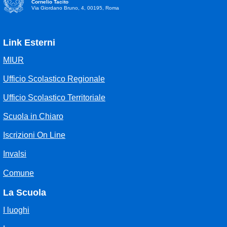
Cornelio Tacito
Via Giordano Bruno, 4, 00195, Roma
Link Esterni
MIUR
Ufficio Scolastico Regionale
Ufficio Scolastico Territoriale
Scuola in Chiaro
Iscrizioni On Line
Invalsi
Comune
La Scuola
I luoghi