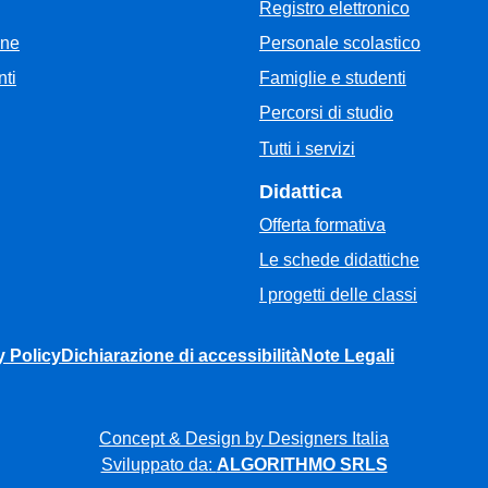
Registro elettronico
Personale scolastico
one
Famiglie e studenti
ti
Percorsi di studio
Tutti i servizi
Didattica
Offerta formativa
Le schede didattiche
I progetti delle classi
y Policy
Dichiarazione di accessibilità
Note Legali
Concept & Design by Designers Italia
Sviluppato da:
ALGORITHMO SRLS