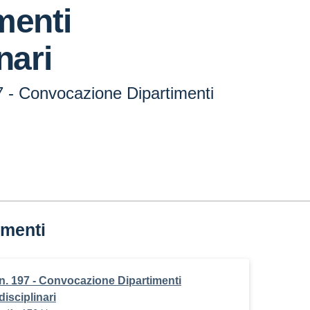
menti
nari
7 - Convocazione Dipartimenti
menti
n. 197 - Convocazione Dipartimenti
disciplinari