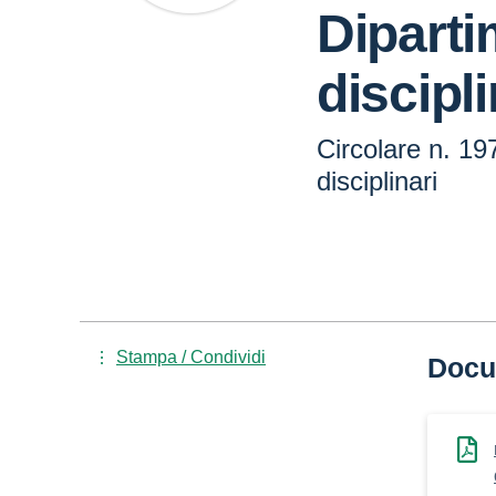
Diparti
discipli
Circolare n. 19
disciplinari
Stampa / Condividi
Docu