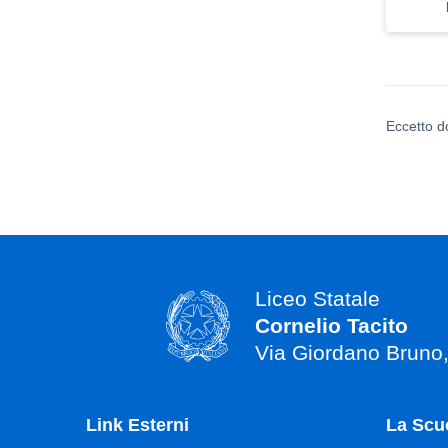
Eccetto d
Liceo Statale
Cornelio Tacito
Via Giordano Bruno
Link Esterni
La Scu