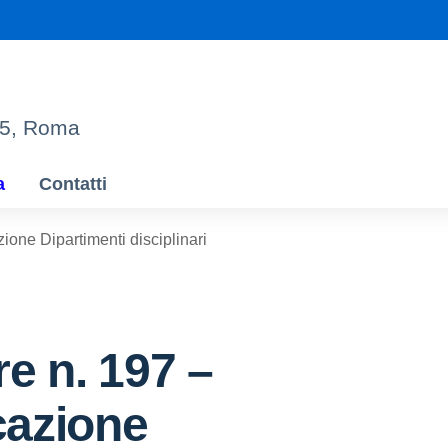
95, Roma
a
Contatti
ione Dipartimenti disciplinari
re n. 197 –
azione