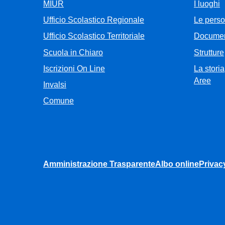
MIUR
I luoghi
Ufficio Scolastico Regionale
Le pers
Ufficio Scolastico Territoriale
Documen
Scuola in Chiaro
Strutture
Iscrizioni On Line
La storia
Aree
Invalsi
Comune
Amministrazione Trasparente
Albo online
Privac