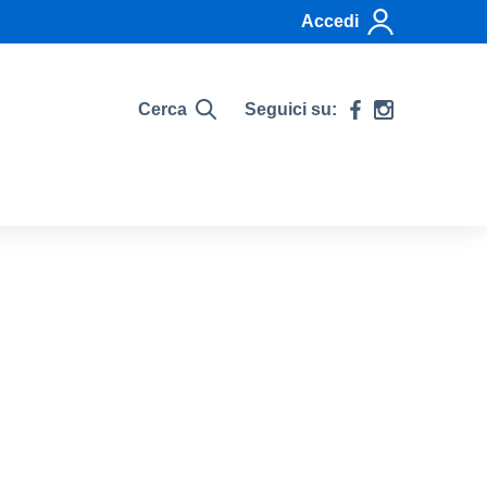
Accedi
Cerca
Seguici su: