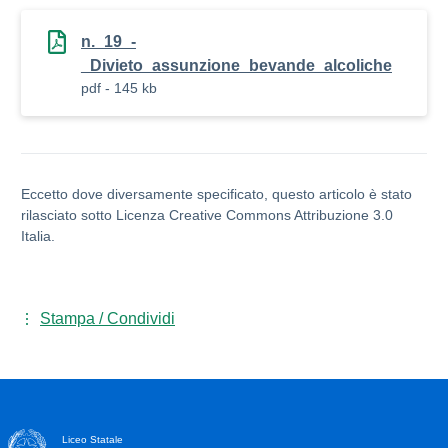
n._19_-
_Divieto_assunzione_bevande_alcoliche
pdf - 145 kb
Eccetto dove diversamente specificato, questo articolo è stato
rilasciato sotto Licenza Creative Commons Attribuzione 3.0
Italia.
Stampa / Condividi
Liceo Statale