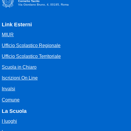
Cornelio Tacito
Via Giordano Bruno, 4, 00195, Roma
Link Esterni
MIUR
Ufficio Scolastico Regionale
Ufficio Scolastico Territoriale
Scuola in Chiaro
Iscrizioni On Line
Invalsi
Comune
La Scuola
I luoghi