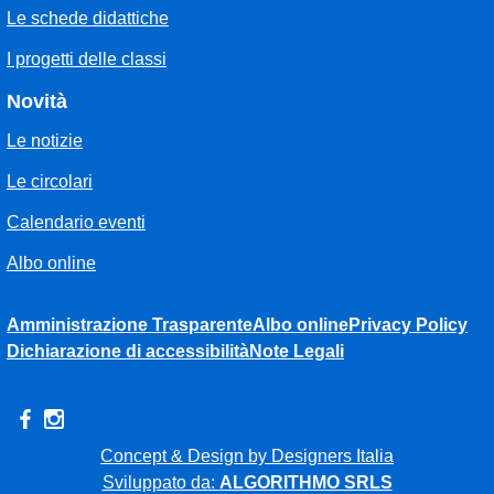
Le schede didattiche
I progetti delle classi
Novità
Le notizie
Le circolari
Calendario eventi
Albo online
Amministrazione Trasparente
Albo online
Privacy Policy
Dichiarazione di accessibilità
Note Legali
Concept & Design by Designers Italia
Sviluppato da:
ALGORITHMO SRLS