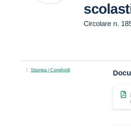
scolast
Circolare n. 18
Stampa / Condividi
Docu