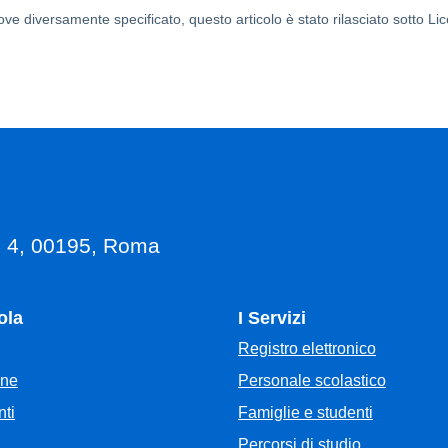
ove diversamente specificato, questo articolo è stato rilasciato sotto L
, 4, 00195, Roma
ola
I Servizi
Registro elettronico
Personale scolastico
one
Famiglie e studenti
ti
Percorsi di studio