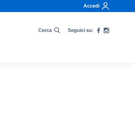
Accedi
Cerca
Seguici su: