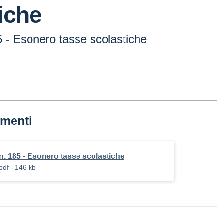
iche
5 - Esonero tasse scolastiche
menti
n. 185 - Esonero tasse scolastiche
pdf - 146 kb