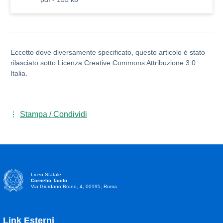
Eccetto dove diversamente specificato, questo articolo è stato
rilasciato sotto Licenza Creative Commons Attribuzione 3.0
Italia.
Stampa / Condividi
Liceo Statale
Cornelio Tacito
Via Giordano Bruno, 4, 00195, Roma
Link Esterni