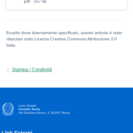
pdf - 157 kb
Eccetto dove diversamente specificato, questo articolo è stato
rilasciato sotto Licenza Creative Commons Attribuzione 3.0
Italia.
Stampa / Condividi
Liceo Statale
Cornelio Tacito
Via Giordano Bruno, 4, 00195, Roma