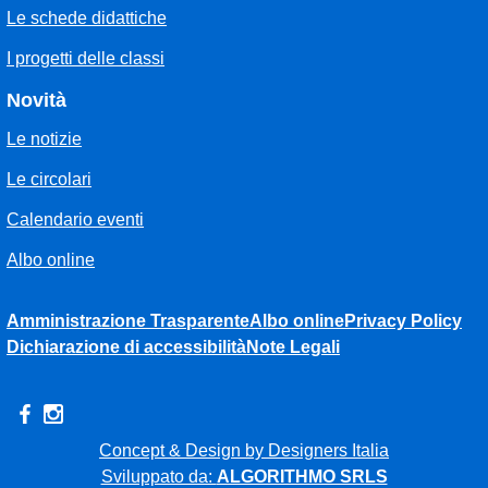
Le schede didattiche
I progetti delle classi
Novità
Le notizie
Le circolari
Calendario eventi
Albo online
Amministrazione Trasparente
Albo online
Privacy Policy
Dichiarazione di accessibilità
Note Legali
Concept & Design by Designers Italia
Sviluppato da:
ALGORITHMO SRLS