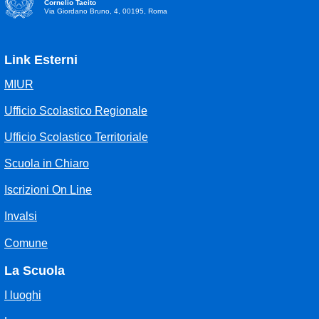
Cornelio Tacito
Via Giordano Bruno, 4, 00195, Roma
Link Esterni
MIUR
Ufficio Scolastico Regionale
Ufficio Scolastico Territoriale
Scuola in Chiaro
Iscrizioni On Line
Invalsi
Comune
La Scuola
I luoghi