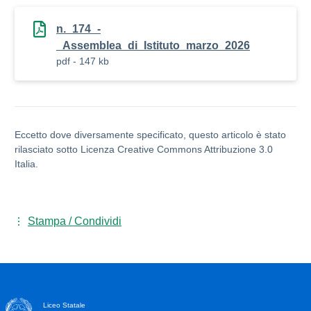
n._174_-
_Assemblea_di_Istituto_marzo_2026
pdf - 147 kb
Eccetto dove diversamente specificato, questo articolo è stato
rilasciato sotto Licenza Creative Commons Attribuzione 3.0
Italia.
Stampa / Condividi
Liceo Statale