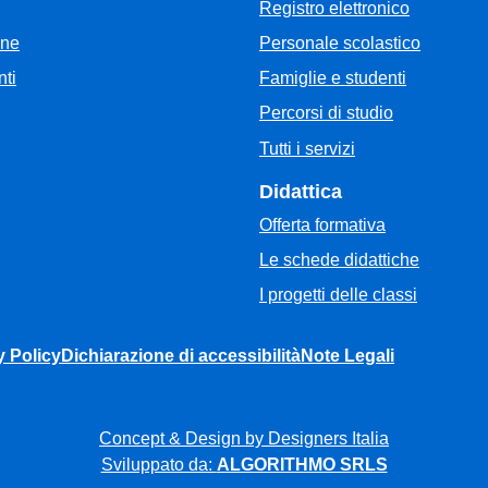
Registro elettronico
Personale scolastico
one
Famiglie e studenti
ti
Percorsi di studio
Tutti i servizi
Didattica
Offerta formativa
Le schede didattiche
I progetti delle classi
y Policy
Dichiarazione di accessibilità
Note Legali
Concept & Design by Designers Italia
Sviluppato da:
ALGORITHMO SRLS