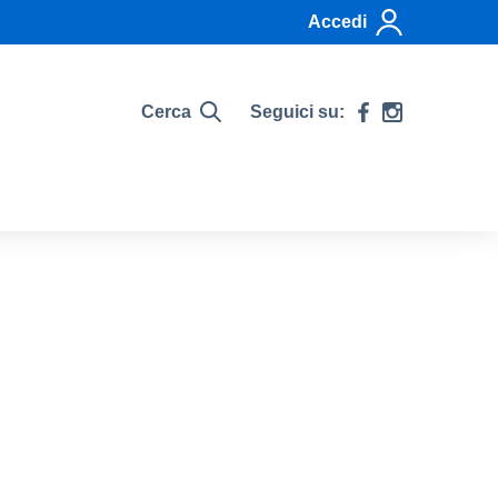
Accedi
Cerca
Seguici su: