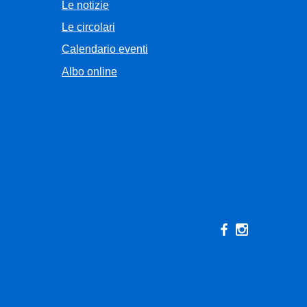
Le notizie
Le circolari
Calendario eventi
Albo online