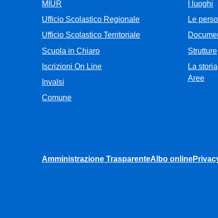
MIUR
I luoghi
Ufficio Scolastico Regionale
Le pers
Ufficio Scolastico Territoriale
Documen
Scuola in Chiaro
Strutture
Iscrizioni On Line
La storia
Aree
Invalsi
Comune
Amministrazione Trasparente
Albo online
Privac