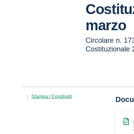
Costitu
marzo
Circolare n. 1
Costituzionale
Stampa / Condividi
Docu