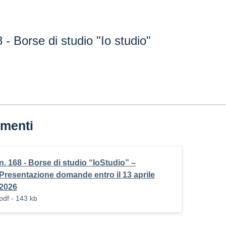
 - Borse di studio "Io studio"
menti
n. 168 - Borse di studio “IoStudio” –
Presentazione domande entro il 13 aprile
2026
pdf - 143 kb