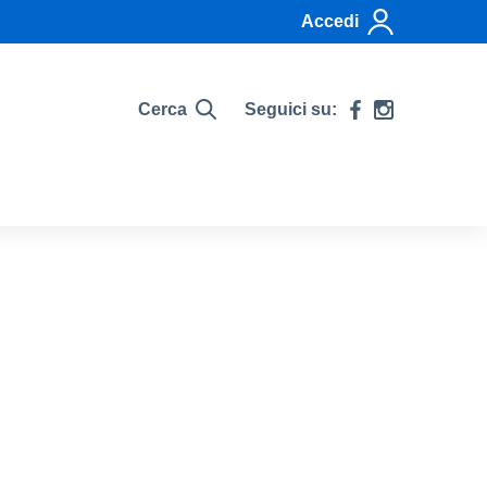
Accedi
Cerca
Seguici su: