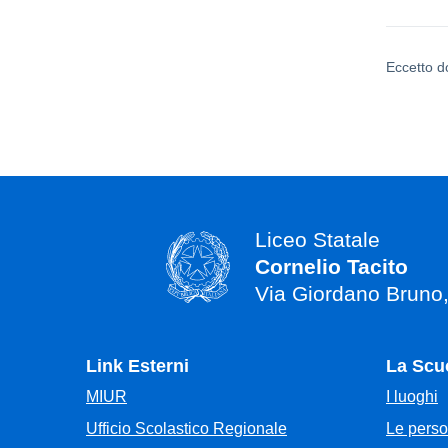
Eccetto d
Liceo Statale
Cornelio Tacito
Via Giordano Bruno
Link Esterni
La Scu
MIUR
I luoghi
Ufficio Scolastico Regionale
Le pers