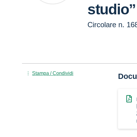
studio”
Circolare n. 168
Stampa / Condividi
Docu