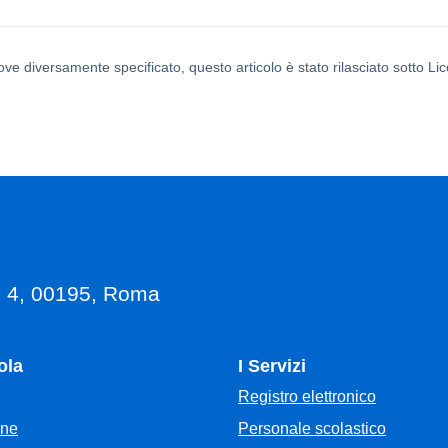
ove diversamente specificato, questo articolo è stato rilasciato sotto L
, 4, 00195, Roma
ola
I Servizi
Registro elettronico
Personale scolastico
one