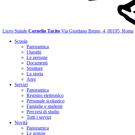
Liceo Statale
Cornelio Tacito
Via Giordano Bruno, 4, 00195, Roma
Scuola
Panoramica
I luoghi
Le persone
Documenti
Strutture
La storia
Aree
Servizi
Panoramica
Registro elettronico
Personale scolastico
Famiglie e studenti
Percorsi di studio
Tutti i servizi
Novità
Panoramica
Le notizie