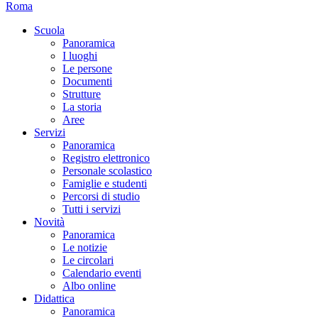
Roma
Scuola
Panoramica
I luoghi
Le persone
Documenti
Strutture
La storia
Aree
Servizi
Panoramica
Registro elettronico
Personale scolastico
Famiglie e studenti
Percorsi di studio
Tutti i servizi
Novità
Panoramica
Le notizie
Le circolari
Calendario eventi
Albo online
Didattica
Panoramica