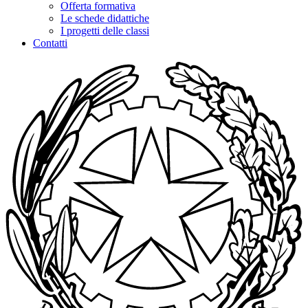
Offerta formativa
Le schede didattiche
I progetti delle classi
Contatti