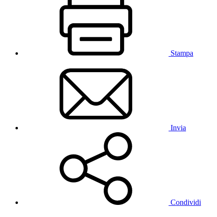
Stampa
Invia
Condividi