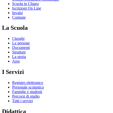
Scuola in Chiaro
Iscrizioni On Line
Invalsi
Comune
La Scuola
I luoghi
Le persone
Documenti
Strutture
La storia
Aree
I Servizi
Registro elettronico
Personale scolastico
Famiglie e studenti
Percorsi di studio
Tutti i servizi
Didattica