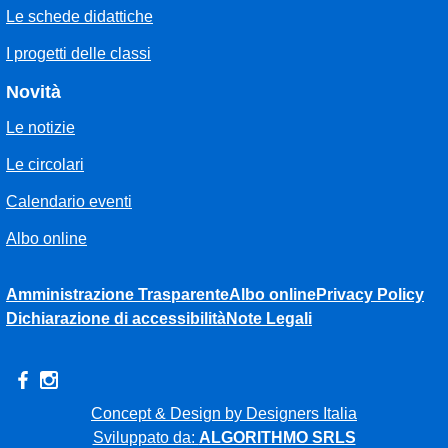
Le schede didattiche
I progetti delle classi
Novità
Le notizie
Le circolari
Calendario eventi
Albo online
Amministrazione Trasparente
Albo online
Privacy Policy
Dichiarazione di accessibilità
Note Legali
Concept & Design by Designers Italia
Sviluppato da:
ALGORITHMO SRLS