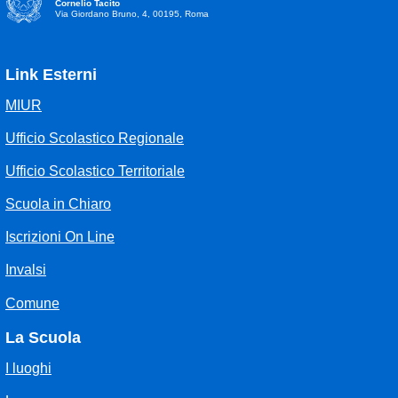
Cornelio Tacito
Via Giordano Bruno, 4, 00195, Roma
Link Esterni
MIUR
Ufficio Scolastico Regionale
Ufficio Scolastico Territoriale
Scuola in Chiaro
Iscrizioni On Line
Invalsi
Comune
La Scuola
I luoghi