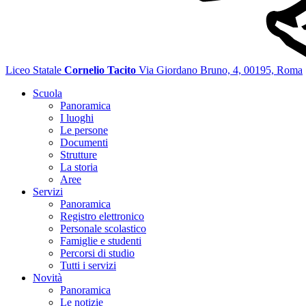
Liceo Statale
Cornelio Tacito
Via Giordano Bruno, 4, 00195, Roma
Scuola
Panoramica
I luoghi
Le persone
Documenti
Strutture
La storia
Aree
Servizi
Panoramica
Registro elettronico
Personale scolastico
Famiglie e studenti
Percorsi di studio
Tutti i servizi
Novità
Panoramica
Le notizie