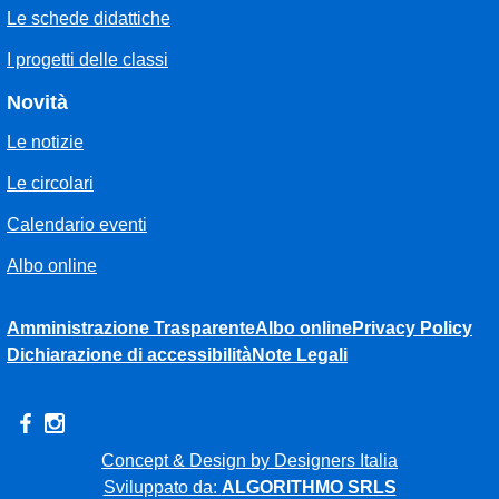
Le schede didattiche
I progetti delle classi
Novità
Le notizie
Le circolari
Calendario eventi
Albo online
Amministrazione Trasparente
Albo online
Privacy Policy
Dichiarazione di accessibilità
Note Legali
Concept & Design by Designers Italia
Sviluppato da:
ALGORITHMO SRLS