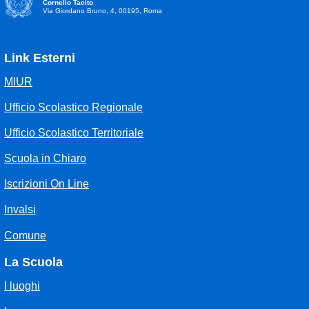
Cornelio Tacito
Via Giordano Bruno, 4, 00195, Roma
Link Esterni
MIUR
Ufficio Scolastico Regionale
Ufficio Scolastico Territoriale
Scuola in Chiaro
Iscrizioni On Line
Invalsi
Comune
La Scuola
I luoghi