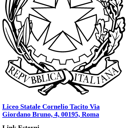
Liceo Statale
Cornelio Tacito
Via
Giordano Bruno, 4, 00195, Roma
Link Esterni