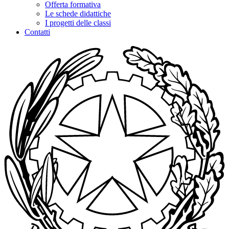
Offerta formativa
Le schede didattiche
I progetti delle classi
Contatti