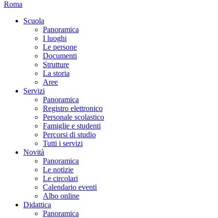
Roma
Scuola
Panoramica
I luoghi
Le persone
Documenti
Strutture
La storia
Aree
Servizi
Panoramica
Registro elettronico
Personale scolastico
Famiglie e studenti
Percorsi di studio
Tutti i servizi
Novità
Panoramica
Le notizie
Le circolari
Calendario eventi
Albo online
Didattica
Panoramica