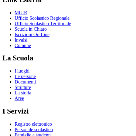
MIUR
Ufficio Scolastico Regionale
Ufficio Scolastico Territoriale
Scuola in Chiaro
Iscrizioni On Line
Invalsi
Comune
La Scuola
I luoghi
Le persone
Documenti
Strutture
La storia
Aree
I Servizi
Registro elettronico
Personale scolastico
Famiglie e studenti