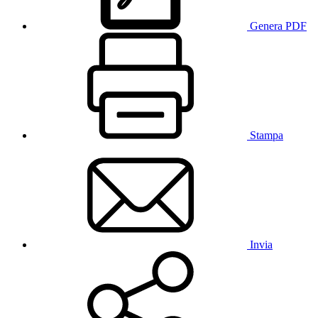
Genera PDF
Stampa
Invia