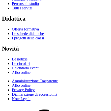
Percorsi di studio
Tutti i servizi
Didattica
Offerta formativa
Le schede didattiche
I progetti delle classi
Novità
Le notizie
Le circolari
Calendario eventi
Albo online
Amministrazione Trasparente
Albo online
Privacy Policy
Dichiarazione di accessibilità
Note Legali